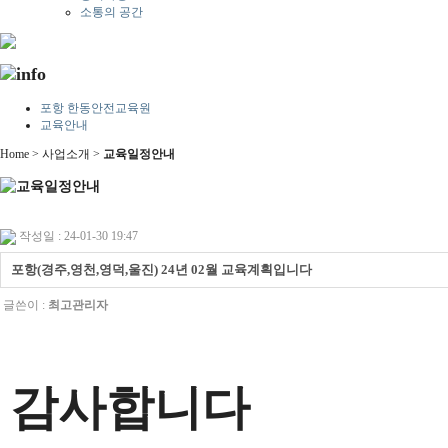
소통의 공간
포항 한동안전교육원
교육안내
Home > 사업소개 >
교육일정안내
작성일 : 24-01-30 19:47
포항(경주,영천,영덕,울진) 24년 02월 교육계획입니다
글쓴이 :
최고관리자
감사합니다