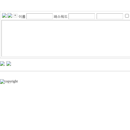
이름
패스워드