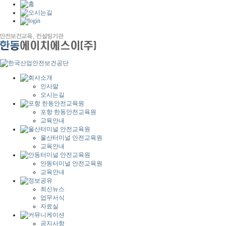
인사말
오시는길
포항 한동안전교육원
교육안내
울산터미널 안전교육원
교육안내
안동터미널 안전교육원
교육안내
최신뉴스
업무서식
자료실
공지사항