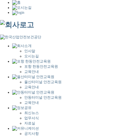
인사말
오시는길
포항 한동안전교육원
교육안내
울산터미널 안전교육원
교육안내
안동터미널 안전교육원
교육안내
최신뉴스
업무서식
자료실
공지사항