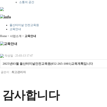
소통의 공간
울산터미널 안전교육원
교육안내
Home > 사업소개 >
교육안내
작성일 : 25-03-13 17:47
2025년03월 울산터미널안전교육원(052-265-1001)교육계획입니다
글쓴이 :
최고관리자
감사합니다