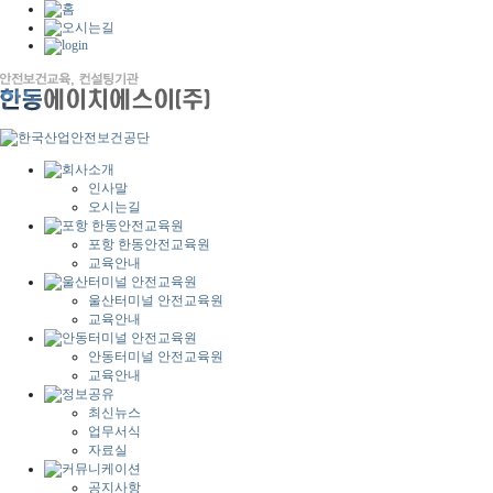
인사말
오시는길
포항 한동안전교육원
교육안내
울산터미널 안전교육원
교육안내
안동터미널 안전교육원
교육안내
최신뉴스
업무서식
자료실
공지사항