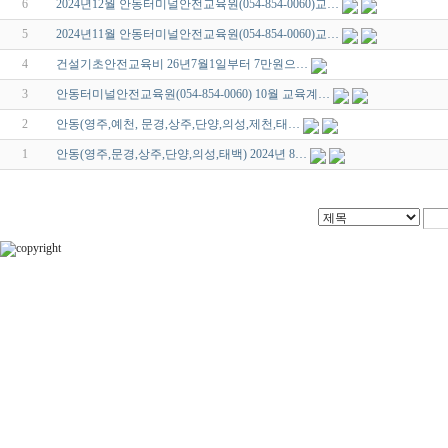
6
2024년12월 안동터미널안전교육원(054-854-0060)교…
5
2024년11월 안동터미널안전교육원(054-854-0060)교…
4
건설기초안전교육비 26년7월1일부터 7만원으…
3
안동터미널안전교육원(054-854-0060) 10월 교육계…
2
안동(영주,예천, 문경,상주,단양,의성,제천,태…
1
안동(영주,문경,상주,단양,의성,태백) 2024년 8…