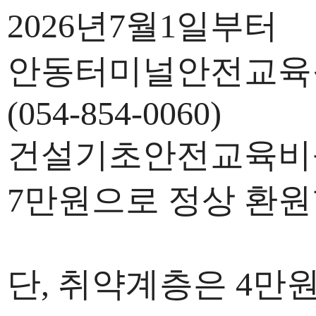
2026년7월1일부터
안동터미널안전교육
(054-854-0060)
건설기초안전교육
7만원으로 정상 환
단, 취약계층은 4