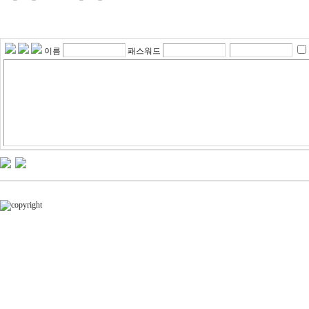
이름
패스워드