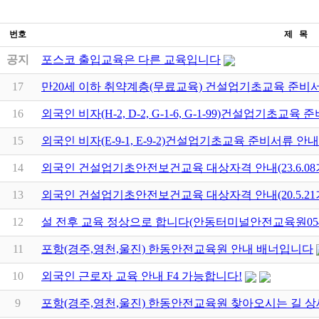
번호
제 목
공지
포스코 출입교육은 다른 교육입니다
17
만20세 이하 취약계층(무료교육) 건설업기초교육 준비
16
외국인 비자(H-2, D-2, G-1-6, G-1-99)건설업기초교육
15
외국인 비자(E-9-1, E-9-2)건설업기초교육 준비서류 안내
14
외국인 건설업기초안전보건교육 대상자격 안내(23.6.08
13
외국인 건설업기초안전보건교육 대상자격 안내(20.5.21
12
설 전후 교육 정상으로 합니다(안동터미널안전교육원054-
11
포항(경주,영천,울진) 한동안전교육원 안내 배너입니다
10
외국인 근로자 교육 안내 F4 가능합니다!
9
포항(경주,영천,울진) 한동안전교육원 찾아오시는 길 