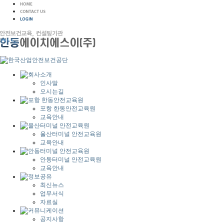
인사말
오시는길
포항 한동안전교육원
교육안내
울산터미널 안전교육원
교육안내
안동터미널 안전교육원
교육안내
최신뉴스
업무서식
자료실
공지사항