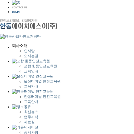
인사말
오시는길
포항 한동안전교육원
교육안내
울산터미널 안전교육원
교육안내
안동터미널 안전교육원
교육안내
최신뉴스
업무서식
자료실
공지사항