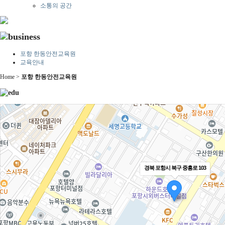
소통의 공간
포항 한동안전교육원
교육안내
Home >
포항 한동안전교육원
경북 포항시 북구 중흥로 103