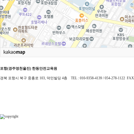
포항(경주영천울진) 한동안전교육원
경북 포항시 북구 중흥로 103, 덕민빌딩 4층 TEL : 010-9358-4139 / 054-278-1122 FAX : 